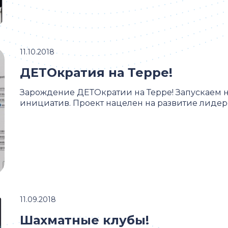
11.10.2018
ДЕТОкратия на Терре!
Зарождение ДЕТОкратии на Терре! Запускаем н
инициатив. Проект нацелен на развитие лидерс
11.09.2018
Шахматные клубы!