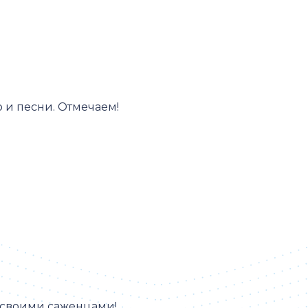
о и песни. Отмечаем!
 своими саженцами!