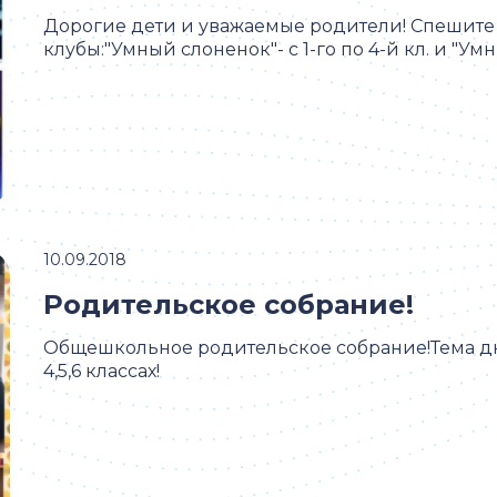
Дорогие дети и уважаемые родители! Спешите
клубы:"Умный слоненок"- с 1-го по 4-й кл. и "Умный
10.09.2018
Родительское собрание!
Общешкольное родительское собрание!Тема д
4,5,6 классах!