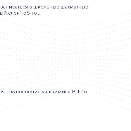
 записаться в школьные шахматные
 слон"-с 5-го ...
ня - выполнение учащимися ВПР в