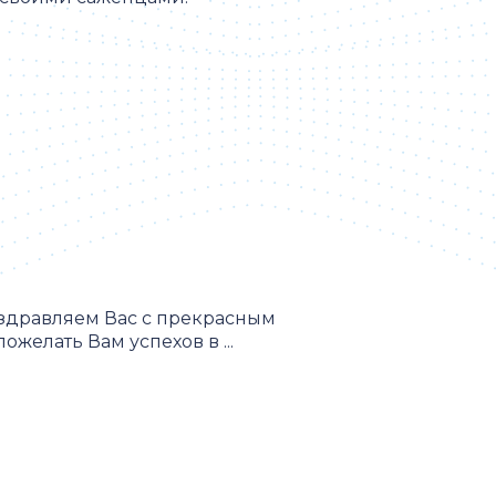
оздравляем Вас с прекрасным
желать Вам успехов в ...