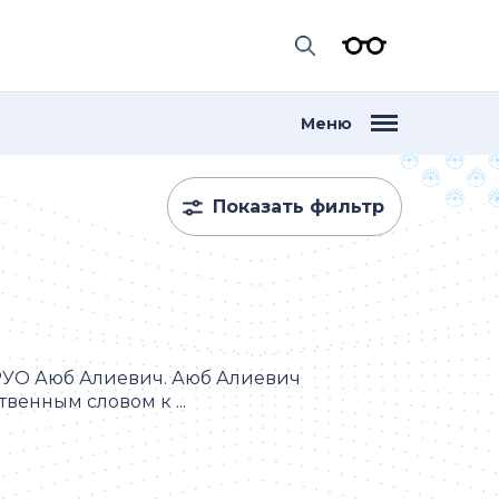
Меню
Показать фильтр
 РУО Аюб Алиевич. Аюб Алиевич
венным словом к ...