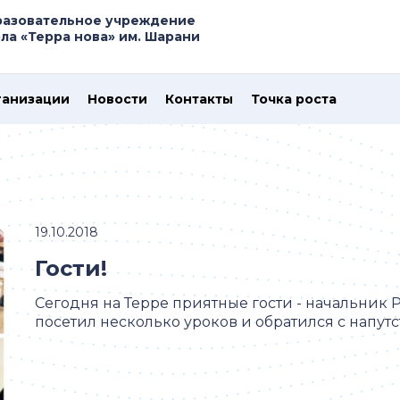
азовательное учреждение
а «Терра нова» им. Шарани
ганизации
Новости
Контакты
Точка роста
19.10.2018
Гости!
Сегодня на Терре приятные гости - начальник
посетил несколько уроков и обратился с напутст