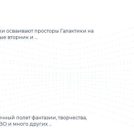
ки осваивают просторы Галактики на
 вторник и ...
чный полет фантазии, творчества,
О и много других ...