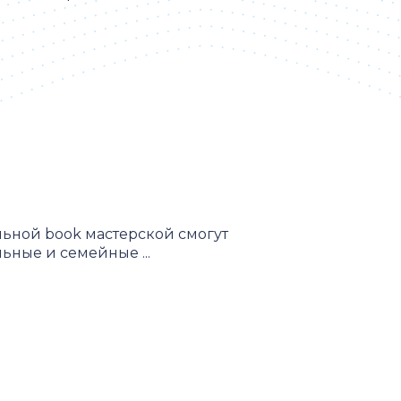
льной book мастерской смогут
ьные и семейные ...