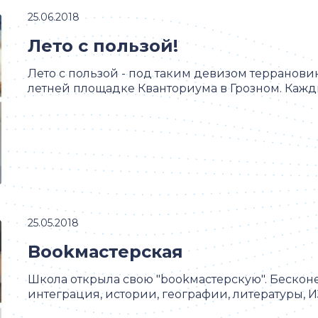
25.06.2018
Лето с пользой!
Лето с пользой - под таким девизом терранови
летней площадке Кванториума в Грозном. Каждые
25.05.2018
Bookмастерская
Школа открыла свою "bookмастерскую". Бесконе
интеграция, истории, географии, литературы, ИЗ