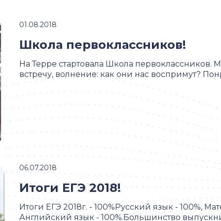
01.08.2018
Школа первоклассников!
На Терре стартовала Школа первоклассников. М
встречу, волнение: как они нас воспримут? Понр
06.07.2018
Итоги ЕГЭ 2018!
Итоги ЕГЭ 2018г. - 100%Русский язык - 100%, Мат
Английский язык - 100%.Большинство выпускник