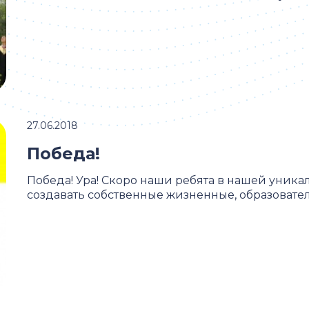
27.06.2018
Победа!
Победа! Ура! Скоро наши ребята в нашей уника
создавать собственные жизненные, образовател