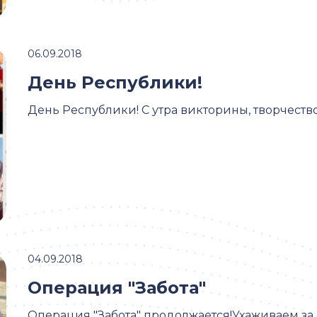
06.09.2018
День Республики!
День Республики! С утра викторины, творчеств
04.09.2018
Операция "Забота"
Операция "Забота" продолжается!Ухаживаем за