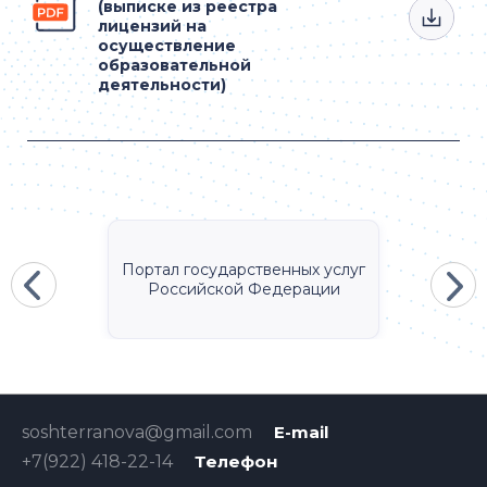
(выписке из реестра
лицензий на
осуществление
образовательной
деятельности)
Портал государственных услуг
Российской Федерации
soshterranova@gmail.com
E-mail
+7(922) 418-22-14
Телефон