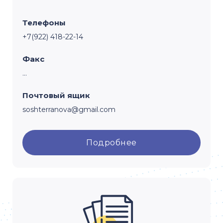
Телефоны
+7(922) 418-22-14
Факс
...
Почтовый ящик
soshterranova@gmail.com
Подробнее