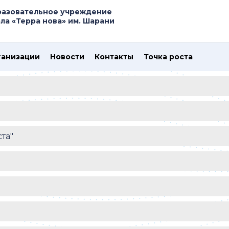
азовательное учреждение
а «Терра нова» им. Шарани
ганизации
Новости
Контакты
Точка роста
та"