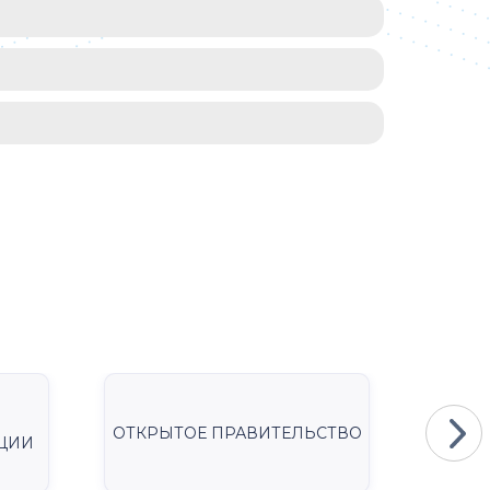
ОТКРЫТОЕ ПРАВИТЕЛЬСТВО
Мини
ЦИИ